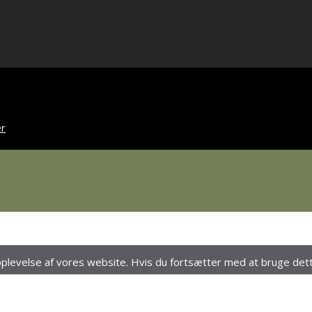
r
 oplevelse af vores website. Hvis du fortsætter med at bruge dette