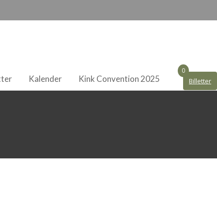
0
tter
Kalender
Kink Convention 2025
Billetter