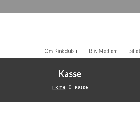
Om Kinkclub
Bliv Medlem
Bille
Kasse
Home
Kasse