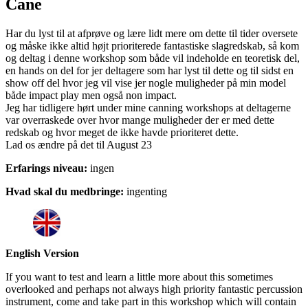
Cane
Har du lyst til at afprøve og lære lidt mere om dette til tider oversete
og måske ikke altid højt prioriterede fantastiske slagredskab, så kom
og deltag i denne workshop som både vil indeholde en teoretisk del,
en hands on del for jer deltagere som har lyst til dette og til sidst en
show off del hvor jeg vil vise jer nogle muligheder på min model
både impact play men også non impact.
Jeg har tidligere hørt under mine canning workshops at deltagerne
var overraskede over hvor mange muligheder der er med dette
redskab og hvor meget de ikke havde prioriteret dette.
Lad os ændre på det til August 23
Erfarings niveau:
ingen
Hvad skal du medbringe:
ingenting
English Version
If you want to test and learn a little more about this sometimes
overlooked and perhaps not always high priority fantastic percussion
instrument, come and take part in this workshop which will contain