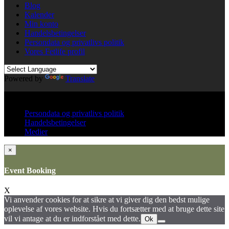
Blog
Kalender
Min konto
Handelsbetingelser
Persondata og privatlivs politik
Vores Fetlife profil
Powered by
Translate
© All right reserved KinkClub
Persondata og privatlivs politik
Handelsbetingelser
Medier
×
Event Booking
X
Vi anvender cookies for at sikre at vi giver dig den bedst mulige
oplevelse af vores website. Hvis du fortsætter med at bruge dette site
vil vi antage at du er indforstået med dette.
Ok