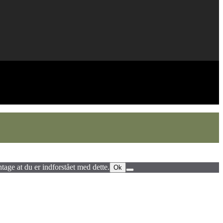
ntage at du er indforstået med dette.
Ok