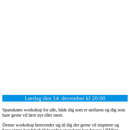
Lørdag den 14. december kl 20:00
Spanskrørs workshop for alle, både dig som er uerfaren og dig som
bare gerne vil lære nyt eller mere.
Denne workshop henvender sig til dig der gerne vil inspirere og