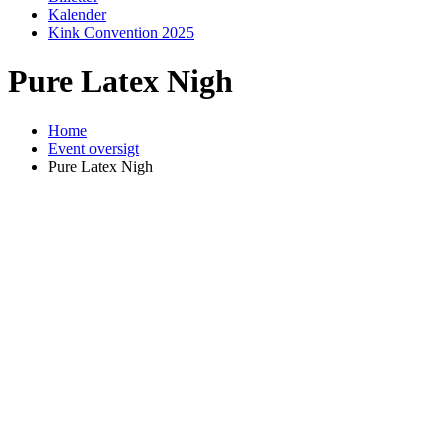
Kalender
Kink Convention 2025
Pure Latex Nigh
Home
Event oversigt
Pure Latex Nigh