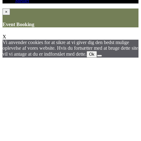
Medier
×
Event Booking
X
Vi anvender cookies for at sikre at vi giver dig den bedst mulige
oplevelse af vores website. Hvis du fortsætter med at bruge dette site
vil vi antage at du er indforstået med dette.
Ok