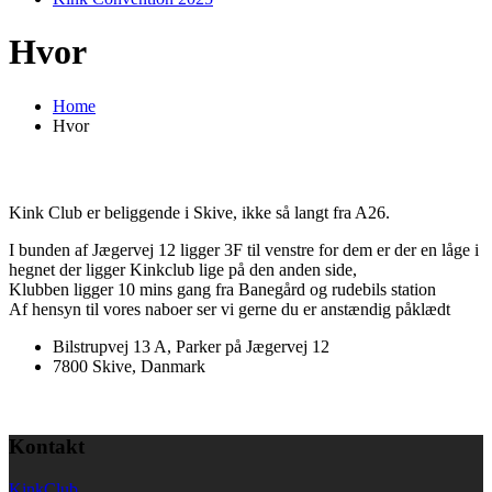
Hvor
Home
Hvor
Kink Club er beliggende i Skive, ikke så langt fra A26.
I bunden af Jægervej 12 ligger 3F til venstre for dem er der en låge i
hegnet der ligger Kinkclub lige på den anden side,
Klubben ligger 10 mins gang fra Banegård og rudebils station
Af hensyn til vores naboer ser vi gerne du er anstændig påklædt
Bilstrupvej 13 A, Parker på Jægervej 12
7800 Skive, Danmark
Kontakt
KinkClub