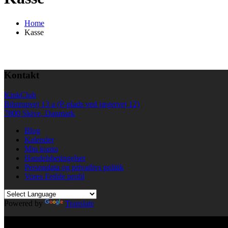
Home
Kasse
Kontakt
KinkClub
Bilstrupvej 13 a (P-plads ved jægervej 12)
7800 Skive, Danmark
Blog
Kalender
Min konto
Handelsbetingelser
Persondata og privatlivs politik
Vores Fetlife profil
Powered by
Translate
© All right reserved KinkClub