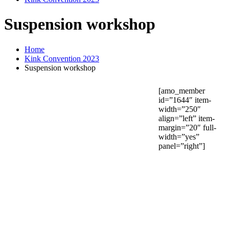
Suspension workshop
Home
Kink Convention 2023
Suspension workshop
[amo_member
id=”1644″ item-
width=”250″
align=”left” item-
margin=”20″ full-
width=”yes”
panel=”right”]