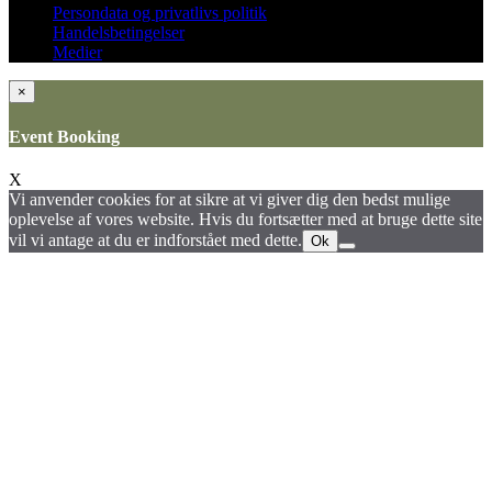
Persondata og privatlivs politik
Handelsbetingelser
Medier
×
Event Booking
X
Vi anvender cookies for at sikre at vi giver dig den bedst mulige
oplevelse af vores website. Hvis du fortsætter med at bruge dette site
vil vi antage at du er indforstået med dette.
Ok