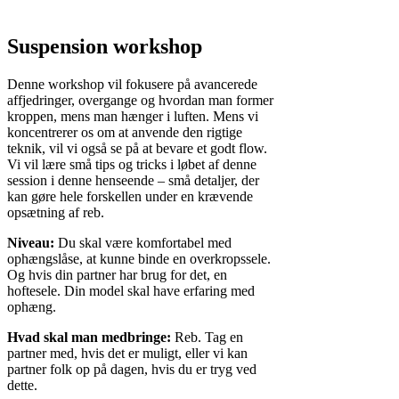
Suspension workshop
Denne workshop vil fokusere på avancerede
affjedringer, overgange og hvordan man former
kroppen, mens man hænger i luften. Mens vi
koncentrerer os om at anvende den rigtige
teknik, vil vi også se på at bevare et godt flow.
Vi vil lære små tips og tricks i løbet af denne
session i denne henseende – små detaljer, der
kan gøre hele forskellen under en krævende
opsætning af reb.
Niveau:
Du skal være komfortabel med
ophængslåse, at kunne binde en overkropssele.
Og hvis din partner har brug for det, en
hoftesele. Din model skal have erfaring med
ophæng.
Hvad skal man medbringe:
Reb. Tag en
partner med, hvis det er muligt, eller vi kan
partner folk op på dagen, hvis du er tryg ved
dette.