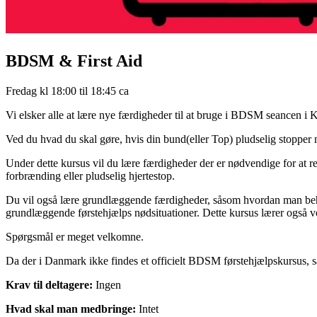
BDSM & First Aid
Fredag kl 18:00 til 18:45 ca
Vi elsker alle at lære nye færdigheder til at bruge i BDSM seancen i 
Ved du hvad du skal gøre, hvis din bund(eller Top) pludselig stopper m
Under dette kursus vil du lære færdigheder der er nødvendige for at r
forbrænding eller pludselig hjertestop.
Du vil også lære grundlæggende færdigheder, såsom hvordan man beha
grundlæggende førstehjælps nødsituationer. Dette kursus lærer også
Spørgsmål er meget velkomne.
Da der i Danmark ikke findes et officielt BDSM førstehjælpskursus, så
Krav til deltagere:
Ingen
Hvad skal man medbringe:
Intet