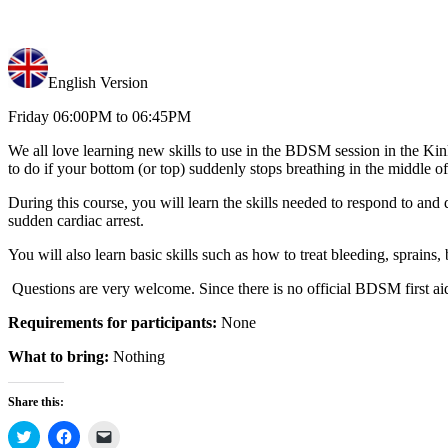
English Version
Friday 06:00PM to 06:45PM
We all love learning new skills to use in the BDSM session in the 
to do if your bottom (or top) suddenly stops breathing in the middle of
During this course, you will learn the skills needed to respond to and
sudden cardiac arrest.
You will also learn basic skills such as how to treat bleeding, sprains
Questions are very welcome. Since there is no official BDSM first aid
Requirements for participants:
None
What to bring:
Nothing
Share this:
Click
Click
Click
to
to
to