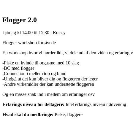
Flogger 2.0
Lørdag kl 14:00 til 15:30 i Roissy
Flogger workshop for øvede
En workshop hvor vi nørder lidt, vi dele ud af den viden og erfaring 
-Piske en kvinde til orgasme med 10 slag
-BC med flogger
-Connection i mellem top og bund
-Undgå at det kun bliver dig og floggeren der leger
-Andre virkemidler der kan understøtte floggeren
Og en masse snak ind i mellem om erfaringer osv
Erfarings niveau for deltagere:
Intet erfarings niveau nødvendig
Hvad skal du medbringe:
Piske, floggere