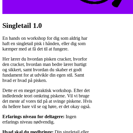
Singletail 1.0
En hands on workshop for dig som aldrig har
haft en singletail pisk i hånden, eller dig som
kæmper med at få det til at fungere.
Her lærer du hvordan pisken cracker, hvorfor
den cracker, hvordan man bedre lærer hurtigt
og sikkert, samt hvordan du skaber et godt
fundament for at udvikle din egen stil. Samt
hvad er hvad på pisken.
Dette er en meget praktisk workshop. Efter det
indledende teori omkring piskene. Vil vi bruge
det meste af vores tid på at svinge piskene. Hvis
du hellere bare vil se og høre, er det okay også.
Erfarings niveau for deltagere:
Ingen
erfarings niveau nødvendig.
Hvad skal du medbringe:
Din singletail eller