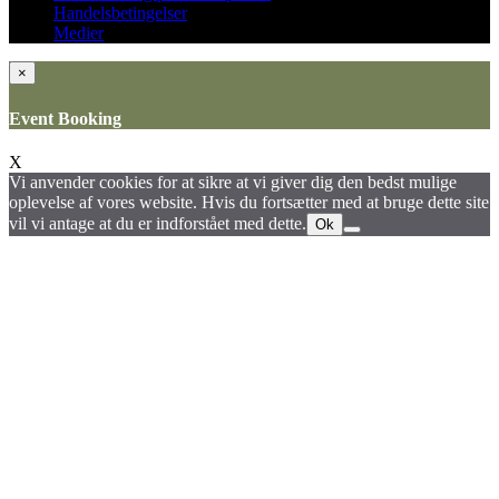
Handelsbetingelser
Medier
×
Event Booking
X
Vi anvender cookies for at sikre at vi giver dig den bedst mulige
oplevelse af vores website. Hvis du fortsætter med at bruge dette site
vil vi antage at du er indforstået med dette.
Ok