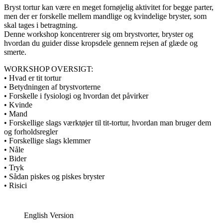
Bryst tortur kan være en meget fornøjelig aktivitet for begge parter,
men der er forskelle mellem mandlige og kvindelige bryster, som
skal tages i betragtning.
Denne workshop koncentrerer sig om brystvorter, bryster og
hvordan du guider disse kropsdele gennem rejsen af glæde og
smerte.
WORKSHOP OVERSIGT:
• Hvad er tit tortur
• Betydningen af brystvorterne
• Forskelle i fysiologi og hvordan det påvirker
• Kvinde
• Mand
• Forskellige slags værktøjer til tit-tortur, hvordan man bruger dem
og forholdsregler
• Forskellige slags klemmer
• Nåle
• Bider
• Tryk
• Sådan piskes og piskes bryster
• Risici
English Version