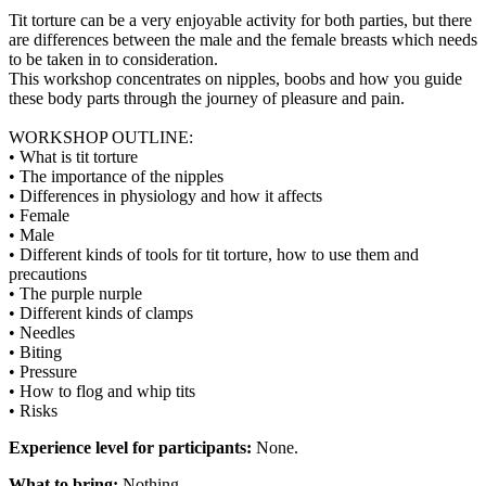
Tit torture can be a very enjoyable activity for both parties, but there
are differences between the male and the female breasts which needs
to be taken in to consideration.
This workshop concentrates on nipples, boobs and how you guide
these body parts through the journey of pleasure and pain.
WORKSHOP OUTLINE:
• What is tit torture
• The importance of the nipples
• Differences in physiology and how it affects
• Female
• Male
• Different kinds of tools for tit torture, how to use them and
precautions
• The purple nurple
• Different kinds of clamps
• Needles
• Biting
• Pressure
• How to flog and whip tits
• Risks
Experience level for participants:
None.
What to bring:
Nothing